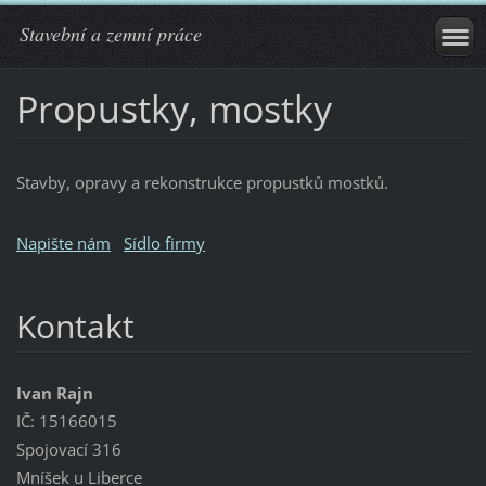
Stavební a zemní práce
Propustky, mostky
Stavby, opravy a rekonstrukce propustků mostků.
Napište nám
Sídlo firmy
Kontakt
Ivan Rajn
IČ: 15166015
Spojovací 316
Mníšek u Liberce