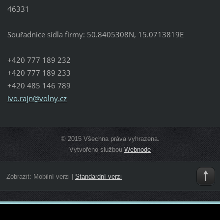
46331
Souřadnice sídla firmy: 50.8405308N, 15.0713819E
+420 777 189 232
+420 777 189 233
+420 485 146 789
ivo.rajn
@volny.c
z
© 2015 Všechna práva vyhrazena.
Vytvořeno službou
Webnode
Zobrazit:
Mobilní verzi
|
Standardní verzi