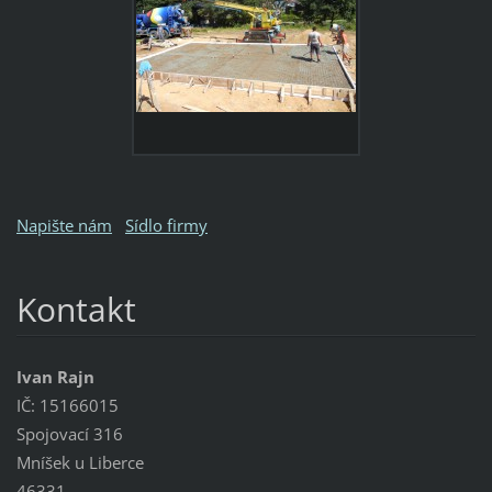
Napište nám
Sídlo firmy
Kontakt
Ivan Rajn
IČ: 15166015
Spojovací 316
Mníšek u Liberce
46331