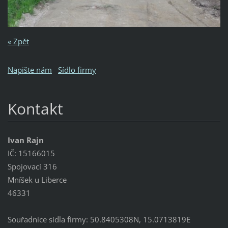
« Zpět
Napište nám
Sídlo firmy
Kontakt
Ivan Rajn
IČ: 15166015
Spojovací 316
Mníšek u Liberce
46331
Souřadnice sídla firmy: 50.8405308N, 15.0713819E