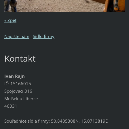
« Zpět
Napište nám
Sídlo firmy
Kontakt
Ivan Rajn
IČ: 15166015
Spojovací 316
Mníšek u Liberce
46331
Souřadnice sídla firmy: 50.8405308N, 15.0713819E